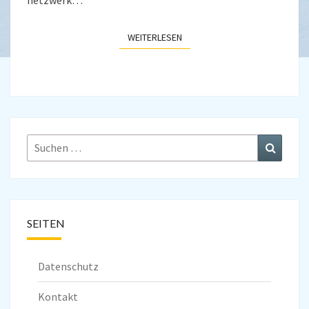
netzwerk…
WEITERLESEN
WEITERLESEN
Suchen
Suchen
nach:
SEITEN
Datenschutz
Kontakt