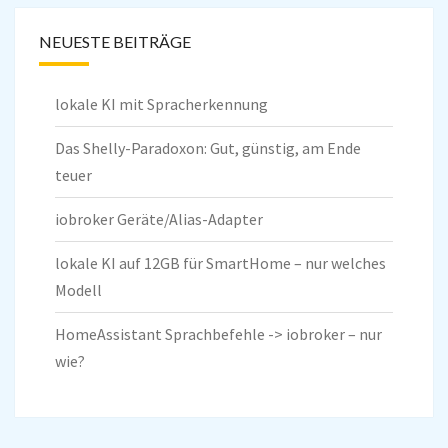
NEUESTE BEITRÄGE
lokale KI mit Spracherkennung
Das Shelly-Paradoxon: Gut, günstig, am Ende
teuer
iobroker Geräte/Alias-Adapter
lokale KI auf 12GB für SmartHome – nur welches
Modell
HomeAssistant Sprachbefehle -> iobroker – nur
wie?