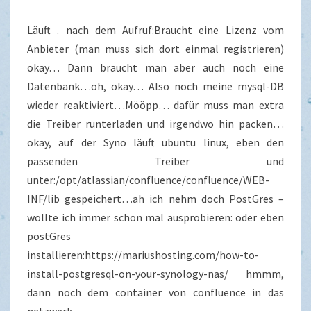
Läuft . nach dem Aufruf:Braucht eine Lizenz vom
Anbieter (man muss sich dort einmal registrieren)
okay… Dann braucht man aber auch noch eine
Datenbank…oh, okay… Also noch meine mysql-DB
wieder reaktiviert…Mööpp… dafür muss man extra
die Treiber runterladen und irgendwo hin packen…
okay, auf der Syno läuft ubuntu linux, eben den
passenden Treiber und
unter:/opt/atlassian/confluence/confluence/WEB-
INF/lib gespeichert…ah ich nehm doch PostGres –
wollte ich immer schon mal ausprobieren: oder eben
postGres
installieren:https://mariushosting.com/how-to-
install-postgresql-on-your-synology-nas/ hmmm,
dann noch dem container von confluence in das