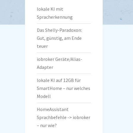
lokale KI mit
Spracherkennung
Das Shelly-Paradoxon:
Gut, günstig, am Ende
teuer
iobroker Geräte/Alias-
Adapter
lokale KI auf 12GB für
SmartHome – nur welches
Modell
HomeAssistant
Sprachbefehle -> iobroker
– nur wie?