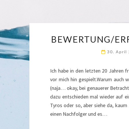
BEWERTUNG/ER
30. Apri
Ich habe in den letzten 20 Jahren 
vor mich hin gespielt.Warum auch wa
(naja… okay, bei genauerer Betrach
dazu entschieden mal wieder auf e
Tyros oder so, aber siehe da, kaum
einen Nachfolger und es…