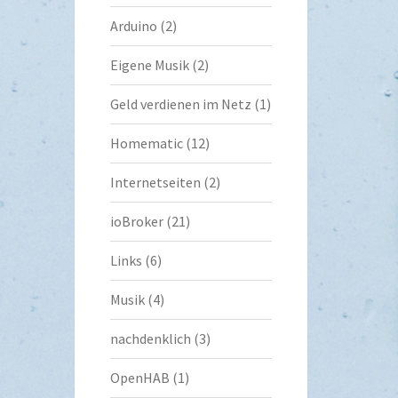
Arduino
(2)
Eigene Musik
(2)
Geld verdienen im Netz
(1)
Homematic
(12)
Internetseiten
(2)
ioBroker
(21)
Links
(6)
Musik
(4)
nachdenklich
(3)
OpenHAB
(1)