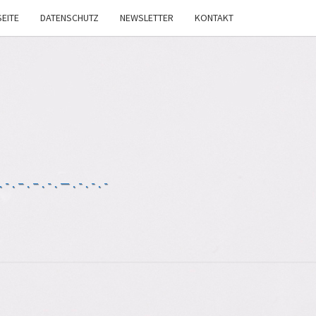
EITE
DATENSCHUTZ
NEWSLETTER
KONTAKT
-.–.–.-.—.-.-.-