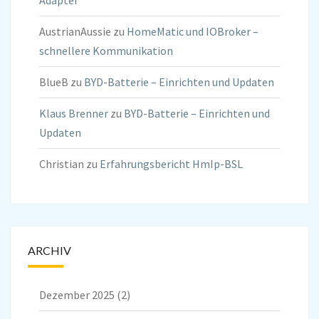
Adapter
AustrianAussie
zu
HomeMatic und IOBroker –
schnellere Kommunikation
BlueB
zu
BYD-Batterie – Einrichten und Updaten
Klaus Brenner
zu
BYD-Batterie – Einrichten und
Updaten
Christian
zu
Erfahrungsbericht HmIp-BSL
ARCHIV
Dezember 2025
(2)