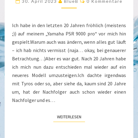
30. April 2023
BlueB
0 Kommentare
Ich habe in den letzten 20 Jahren fröhlich (meistens
;)) auf meinem „Yamaha PSR 9000 pro“ vor mich hin
gespielt.Warum auch was ändern, wenn alles gut läuft
– ich hab nichts vermisst (naja… okay, bei genauerer
Betrachtung…)Aber es war gut. Nach 20 Jahren habe
ich mich nun dazu entschieden mal wieder auf ein
neueres Modell umzusteigen.Ich dachte irgendwas
mit Tyros oder so, aber siehe da, kaum sind 20 Jahre
um, hat der Nachfolger auch schon wieder einen
Nachfolger und es…
WEITERLESEN
WEITERLESEN