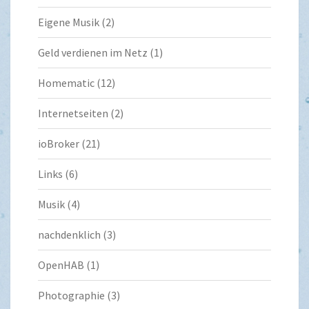
Eigene Musik
(2)
Geld verdienen im Netz
(1)
Homematic
(12)
Internetseiten
(2)
ioBroker
(21)
Links
(6)
Musik
(4)
nachdenklich
(3)
OpenHAB
(1)
Photographie
(3)