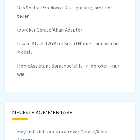
Das Shelly-Paradoxon: Gut, günstig, am Ende
teuer
iobroker Geräte/Alias-Adapter
lokale KI auf 12GB für SmartHome – nur welches
Modell
HomeAssistant Sprachbefehle -> iobroker – nur
wie?
NEUESTE KOMMENTARE
Máy tính sinh sản
zu
iobroker Geräte/Alias-