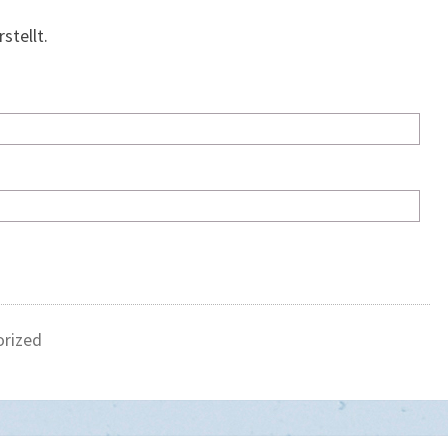
stellt.
rized