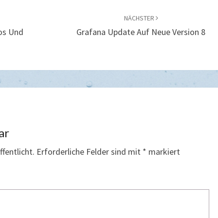
NÄCHSTER
os Und
Grafana Update Auf Neue Version 8
ar
fentlicht.
Erforderliche Felder sind mit
*
markiert