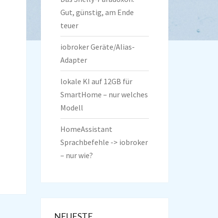
Gut, günstig, am Ende
teuer
iobroker Geräte/Alias-
Adapter
lokale KI auf 12GB für
SmartHome – nur welches
Modell
HomeAssistant
Sprachbefehle -> iobroker
– nur wie?
NEUESTE