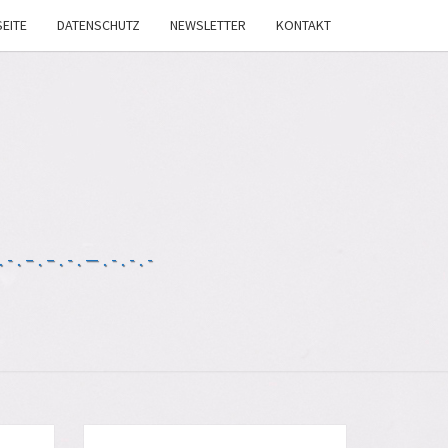
EITE
DATENSCHUTZ
NEWSLETTER
KONTAKT
-.–.–.-.—.-.-.-