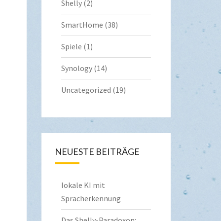
Shelly
(2)
SmartHome
(38)
Spiele
(1)
Synology
(14)
Uncategorized
(19)
NEUESTE BEITRÄGE
lokale KI mit
Spracherkennung
Das Shelly-Paradoxon: