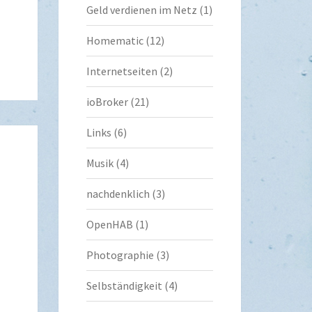
Geld verdienen im Netz
(1)
Homematic
(12)
Internetseiten
(2)
ioBroker
(21)
Links
(6)
Musik
(4)
nachdenklich
(3)
OpenHAB
(1)
Photographie
(3)
Selbständigkeit
(4)