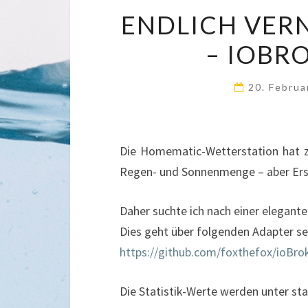
ENDLICH VERN
– IOBR
20. Febru
Die Homematic-Wetterstation hat zw
Regen- und Sonnenmenge – aber Erster
Daher suchte ich nach einer elegant
Dies geht über folgenden Adapter se
https://github.com/foxthefox/ioBro
Die Statistik-Werte werden unter stat