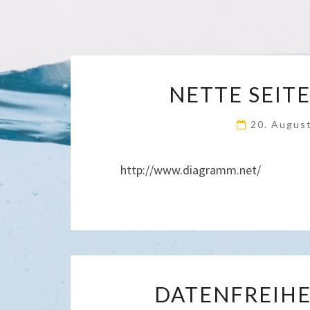
NETTE SEIT
20. Augus
http://www.diagramm.net/
DATENFREIH