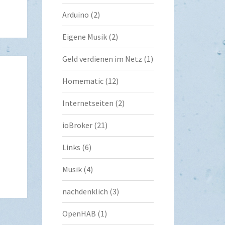
Arduino
(2)
Eigene Musik
(2)
Geld verdienen im Netz
(1)
Homematic
(12)
Internetseiten
(2)
ioBroker
(21)
Links
(6)
Musik
(4)
nachdenklich
(3)
OpenHAB
(1)