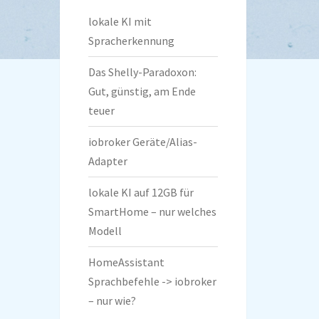
lokale KI mit
Spracherkennung
Das Shelly-Paradoxon:
Gut, günstig, am Ende
teuer
iobroker Geräte/Alias-
Adapter
lokale KI auf 12GB für
SmartHome – nur welches
Modell
HomeAssistant
Sprachbefehle -> iobroker
– nur wie?