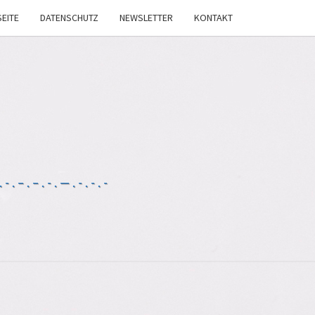
EITE
DATENSCHUTZ
NEWSLETTER
KONTAKT
-.–.–.-.—.-.-.-