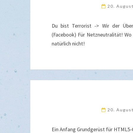
20. Augus
Du bist Terrorist -> Wir der Üb
(Facebook) Für Netzneutralität! Wo 
natürlich nicht!
20. Augus
Ein Anfang Grundgerüst für HTML5-