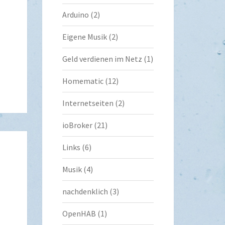
Arduino
(2)
Eigene Musik
(2)
Geld verdienen im Netz
(1)
Homematic
(12)
Internetseiten
(2)
ioBroker
(21)
Links
(6)
Musik
(4)
nachdenklich
(3)
OpenHAB
(1)