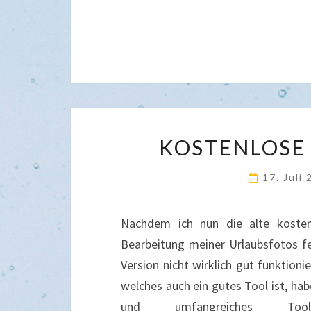
KOSTENLOSE
17. Juli
Nachdem ich nun die alte kosten
Bearbeitung meiner Urlaubsfotos fe
Version nicht wirklich gut funktion
welches auch ein gutes Tool ist, ha
und umfangreiches Tool ge