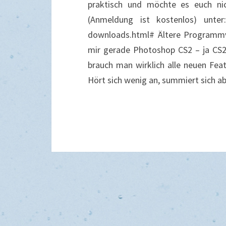
praktisch und möchte es euch ni
(Anmeldung ist kostenlos) unter: 
downloads.html# Ältere Programmv
mir gerade Photoshop CS2 – ja CS2! 
brauch man wirklich alle neuen Fe
Hört sich wenig an, summiert sich ab