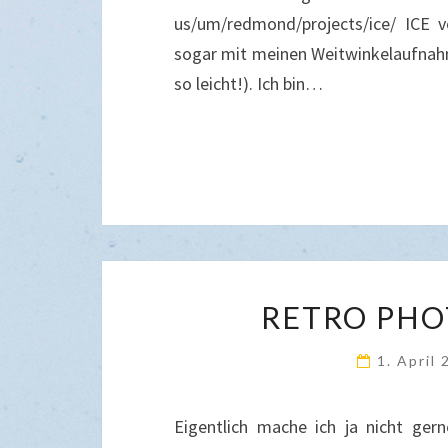
us/um/redmond/projects/ice/ ICE v
sogar mit meinen Weitwinkelaufnahm
so leicht!). Ich bin…
RETRO PHO
1. April
Eigentlich mache ich ja nicht ger