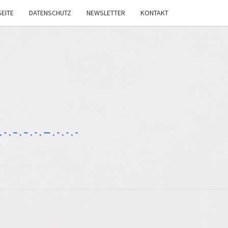
EITE
DATENSCHUTZ
NEWSLETTER
KONTAKT
-.–.–.-.—.-.-.-