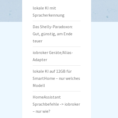
lokale KI mit
Spracherkennung
Das Shelly-Paradoxon:
Gut, günstig, am Ende
teuer
iobroker Geräte/Alias-
Adapter
lokale KI auf 12GB für
SmartHome – nur welches
Modell
HomeAssistant
Sprachbefehle -> iobroker
– nur wie?