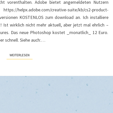
cht vorenthalten. Adobe bietet angemeldeten Nutzern
https://helpx.adobe.com/creative-suite/kb/cs2-product-
ersionen KOSTENLOS zum download an. Ich installiere
Ist wirklich nicht mehr aktuell, aber jetzt mal ehrlich –
atures. Das neue Photoshop kostet _monatlich_ 12 Euro.
er schnell. Siehe auch:…
WEITERLESEN
WEITERLESEN