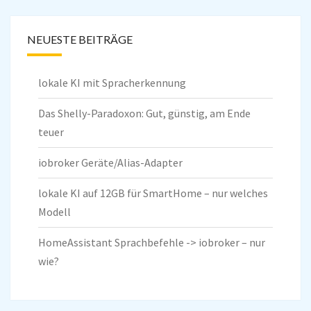
NEUESTE BEITRÄGE
lokale KI mit Spracherkennung
Das Shelly-Paradoxon: Gut, günstig, am Ende
teuer
iobroker Geräte/Alias-Adapter
lokale KI auf 12GB für SmartHome – nur welches
Modell
HomeAssistant Sprachbefehle -> iobroker – nur
wie?