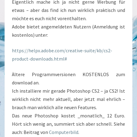
Eigentlich mache ich ja nicht gerne Werbung für
etwas – aber das find ich nun wirklich praktisch und
möchte es euch nicht vorenthalten.
Adobe bietet angemeldeten Nutzern (Anmeldung ist
kostenlos) unter:
https://helpx.adobe.com/creative-suite/kb/cs2-
product-downloads.html#
Ältere Programmversionen KOSTENLOS zum
download an.
Ich installiere mir gerade Photoshop CS2 – ja CS2! Ist
wirklich nicht mehr aktuell, aber jetzt mal ehrlich –
brauch man wirklich alle neuen Features.
Das neue Photoshop kostet _monatlich_ 12 Euro.
Hört sich wenig an, summiert sich aber schnell. Siehe
auch: Beitrag von
Computerbild
.