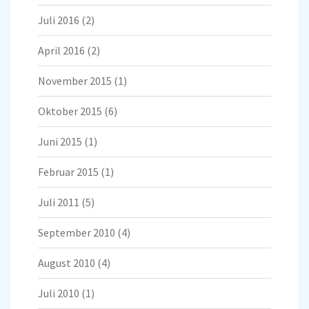
Juli 2016
(2)
April 2016
(2)
November 2015
(1)
Oktober 2015
(6)
Juni 2015
(1)
Februar 2015
(1)
Juli 2011
(5)
September 2010
(4)
August 2010
(4)
Juli 2010
(1)