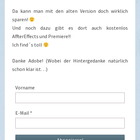
Da kann man mit den alten Version doch wirklich
sparen!
Und noch dazu gibt es dort auch kostenlos
AffterEffects und Premiere!!
Ich find´s toll
Danke Adobe! (Wobei der Hintergedanke natürlich
schon klar ist…)
Vorname
E-Mail
*