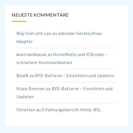
NEUESTE KOMMENTARE
Máy tính sinh sản
zu
iobroker Geräte/Alias-
Adapter
AustrianAussie
zu
HomeMatic und IOBroker –
schnellere Kommunikation
BlueB
zu
BYD-Batterie – Einrichten und Updaten
Klaus Brenner
zu
BYD-Batterie – Einrichten und
Updaten
Christian
zu
Erfahrungsbericht HmIp-BSL