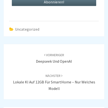
Uncategorized
Beitragsnavigation
VORHERIGER
Deepseek Und OpenAI
NÄCHSTER
Lokale KI Auf 12GB Für SmartHome – Nur Welches
Modell