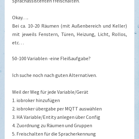
Sprachassistenten freischalten.
Okay….
Bei ca. 10-20 Räumen (mit Außenbereich und Keller)
mit jeweils Fenstern, Türen, Heizung, Licht, Rollos,
etc…
50-100 Variablen -eine Fleißaufgabe?
Ich suche noch nach guten Alternativen.
Weil der Weg für jede Variable/Gerät
1. iobroker hinzufügen
2. iobroker übergabe per MQTT auswählen
3. HA Variable/Entity anlegen über Config
4. Zuordnung zu Räumen und Gruppen
5. Freischalten für die Spracherkennung