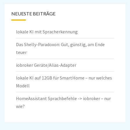
NEUESTE BEITRÄGE
lokale KI mit Spracherkennung
Das Shelly-Paradoxon: Gut, günstig, am Ende
teuer
iobroker Geräte/Alias-Adapter
lokale KI auf 12GB für SmartHome – nur welches
Modell
HomeAssistant Sprachbefehle -> iobroker – nur
wie?