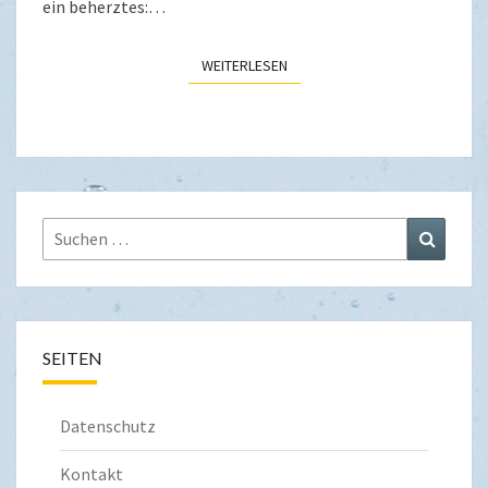
ein beherztes:…
WEITERLESEN
WEITERLESEN
Suchen
Suchen
nach:
SEITEN
Datenschutz
Kontakt