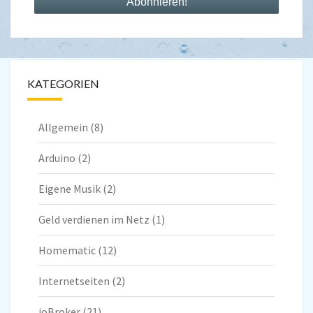
KATEGORIEN
Allgemein
(8)
Arduino
(2)
Eigene Musik
(2)
Geld verdienen im Netz
(1)
Homematic
(12)
Internetseiten
(2)
ioBroker
(21)