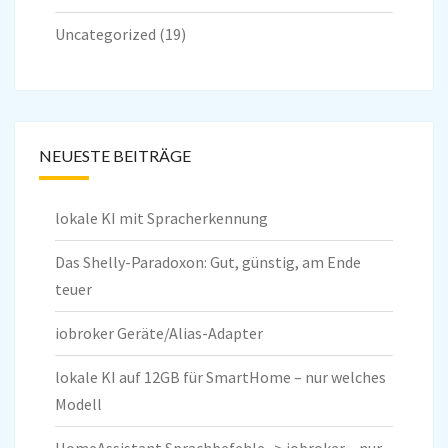
Uncategorized
(19)
NEUESTE BEITRÄGE
lokale KI mit Spracherkennung
Das Shelly-Paradoxon: Gut, günstig, am Ende
teuer
iobroker Geräte/Alias-Adapter
lokale KI auf 12GB für SmartHome – nur welches
Modell