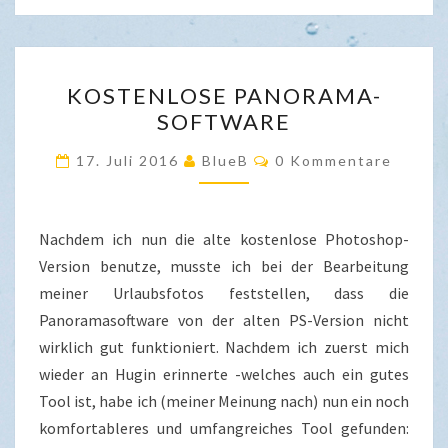
KOSTENLOSE
KOSTENLOSE PANORAMA-
PANORAMA-
SOFTWARE
SOFTWARE
Kommentare
17. Juli 2016
BlueB
0 Kommentare
Nachdem ich nun die alte kostenlose Photoshop-
Version benutze, musste ich bei der Bearbeitung
meiner Urlaubsfotos feststellen, dass die
Panoramasoftware von der alten PS-Version nicht
wirklich gut funktioniert. Nachdem ich zuerst mich
wieder an Hugin erinnerte -welches auch ein gutes
Tool ist, habe ich (meiner Meinung nach) nun ein noch
komfortableres und umfangreiches Tool gefunden: