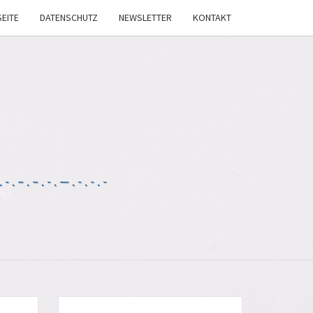
EITE
DATENSCHUTZ
NEWSLETTER
KONTAKT
-.–.–.-.—.-.-.-