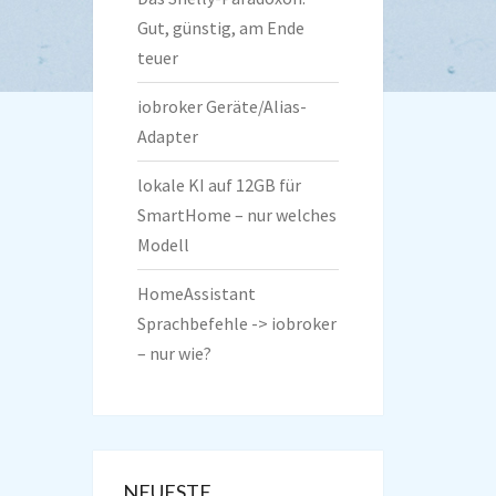
Gut, günstig, am Ende
teuer
iobroker Geräte/Alias-
Adapter
lokale KI auf 12GB für
SmartHome – nur welches
Modell
HomeAssistant
Sprachbefehle -> iobroker
– nur wie?
NEUESTE