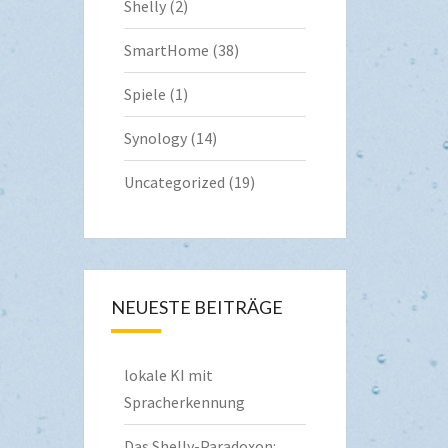
Shelly
(2)
SmartHome
(38)
Spiele
(1)
Synology
(14)
Uncategorized
(19)
NEUESTE BEITRÄGE
lokale KI mit
Spracherkennung
Das Shelly-Paradoxon: