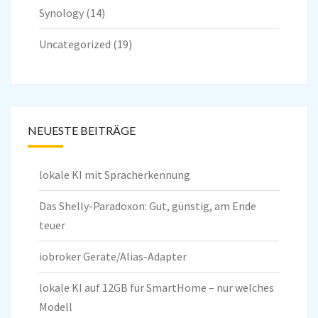
Synology
(14)
Uncategorized
(19)
NEUESTE BEITRÄGE
lokale KI mit Spracherkennung
Das Shelly-Paradoxon: Gut, günstig, am Ende
teuer
iobroker Geräte/Alias-Adapter
lokale KI auf 12GB für SmartHome – nur welches
Modell