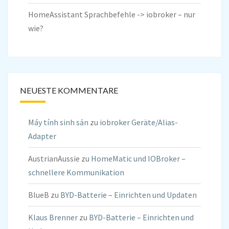
HomeAssistant Sprachbefehle -> iobroker – nur
wie?
NEUESTE KOMMENTARE
Máy tính sinh sản
zu
iobroker Geräte/Alias-
Adapter
AustrianAussie
zu
HomeMatic und IOBroker –
schnellere Kommunikation
BlueB
zu
BYD-Batterie – Einrichten und Updaten
Klaus Brenner
zu
BYD-Batterie – Einrichten und