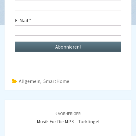
E-Mail
*
Allgemein
,
SmartHome
Beitragsnavigation
VORHERIGER
Musik Für Die MP3 – Türklingel