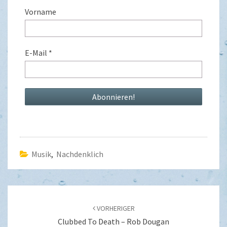
Vorname
E-Mail
*
Musik
,
Nachdenklich
Beitragsnavigation
VORHERIGER
Clubbed To Death – Rob Dougan