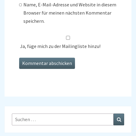
Name, E-Mail-Adresse und Website in diesem
Browser für meinen nächsten Kommentar
speichern.
Ja, füge mich zu der Mailingliste hinzu!
Suchen
Suchen
nach: