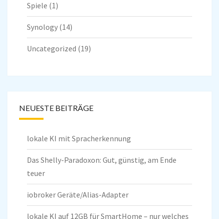
Spiele
(1)
Synology
(14)
Uncategorized
(19)
NEUESTE BEITRÄGE
lokale KI mit Spracherkennung
Das Shelly-Paradoxon: Gut, günstig, am Ende
teuer
iobroker Geräte/Alias-Adapter
lokale KI auf 12GB für SmartHome – nur welches