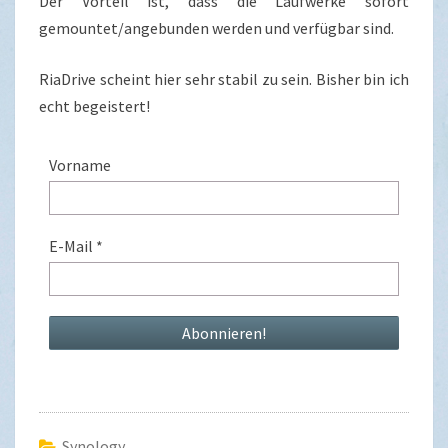
Der Vorteil ist, dass die Laufwerke sofort
gemountet/angebunden werden und verfügbar sind.
RiaDrive scheint hier sehr stabil zu sein. Bisher bin ich
echt begeistert!
Vorname
E-Mail
*
Synology