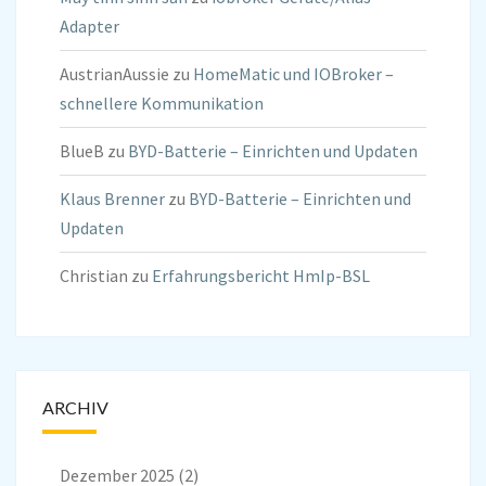
Adapter
AustrianAussie
zu
HomeMatic und IOBroker –
schnellere Kommunikation
BlueB
zu
BYD-Batterie – Einrichten und Updaten
Klaus Brenner
zu
BYD-Batterie – Einrichten und
Updaten
Christian
zu
Erfahrungsbericht HmIp-BSL
ARCHIV
Dezember 2025
(2)