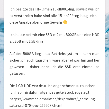
Ich besitze das HP-Omen 15-dh0014ng, soweit wie ich
es verstanden habe sind alle 15-dh00**ng baugleich –
diese Angabe aber ohne Gewähr
Ich hatte bei mir eine SSD m2 mit 500GB und eine HDD
2,5Zoll mit 1GB drin.
Auf der 500GB liegt das Betriebssystem – kann man
sicherlich auch tauschen, wäre aber etwas hin und her
gewesen – daher habe ich die SSD erst einmal so
gelassen.
Die 1 GB HDD war deutlich angenehmer zu tauschen.
Ich hab mir dafür folgendes gute Stück zugelegt:
https://www.mediamarkt.de/de/product/_samsung-
sata-ssd-870-qvo-2666077.html