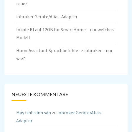
teuer
iobroker Geräte/Alias-Adapter
lokale KI auf 12GB für SmartHome – nur welches
Modell
HomeAssistant Sprachbefehle -> iobroker – nur
wie?
NEUESTE KOMMENTARE
Máy tính sinh sản
zu
iobroker Geräte/Alias-
Adapter