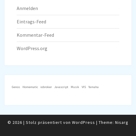
Anmelden
Eintrags-Feed
Kommentar-Feed
WordPress.org
Genos
Homematic
iobroker
Javascript
Musik
VIS
Yamaha
© 2026
|
Stolz präsentiert von
WordPress
|
Theme:
Nisarg