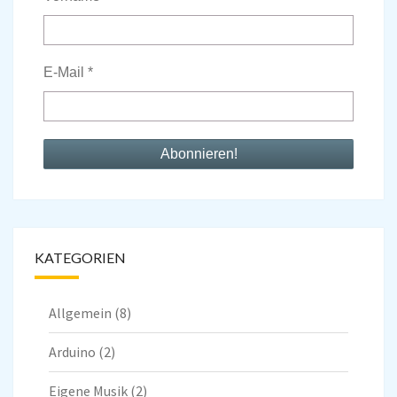
E-Mail
*
KATEGORIEN
Allgemein
(8)
Arduino
(2)
Eigene Musik
(2)